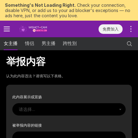
Something's Not Loading Right.
Check your connection,
disable VPN, or add us to your ad blocker's exceptions — no
ads here, just the content you love.
免费加入
女主播
情侣
男主播
跨性別
举报内容
认为此内容违法？请填写以下表格。
此内容展示或宣扬
请选择…
被举报内容的链接