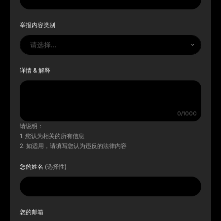
举报内容类别
请选择…
详情 & 解释
0/1000
请说明：
您认为相关的所有信息
如适用，请填写您认为违反的法律内容
您的姓名
(选择性)
您的邮箱